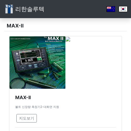
리한솔루텍
MAX-II
MAX-II
볼트 신장량 측정기2-대화면 지원
지도보기