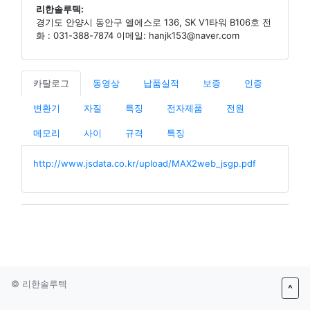
리한솔루텍:
경기도 안양시 동안구 엘에스로 136, SK V1타워 B106호 전
화 : 031-388-7874 이메일: hanjk153@naver.com
카탈로그
동영상
납품실적
보증
인증
변환기
자질
특징
전자제품
전원
메모리
사이
규격
특징
http://www.jsdata.co.kr/upload/MAX2web_jsgp.pdf
© 리한솔루텍
^